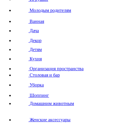
Молодым родителям
Ванная
Дача
Декор
Детям
Кухня
Организация пространства
Столовая и бар
Уборка
Шоппинг
Домашним животным
Женские аксессуары