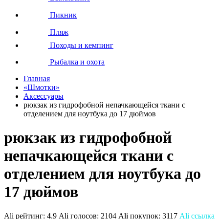
Пикник
Пляж
Походы и кемпинг
Рыбалка и охота
Главная
«Шмотки»
Аксессуары
рюкзак из гидрофобной непачкающейся ткани с
отделением для ноутбука до 17 дюймов
рюкзак из гидрофобной
непачкающейся ткани с
отделением для ноутбука до
17 дюймов
Ali рейтинг:
4.9
Ali голосов:
2104
Ali покупок:
3117
Ali ссылка