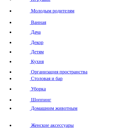
Молодым родителям
Ванная
Дача
Декор
Детям
Кухня
Организация пространства
Столовая и бар
Уборка
Шоппинг
Домашним животным
Женские аксессуары