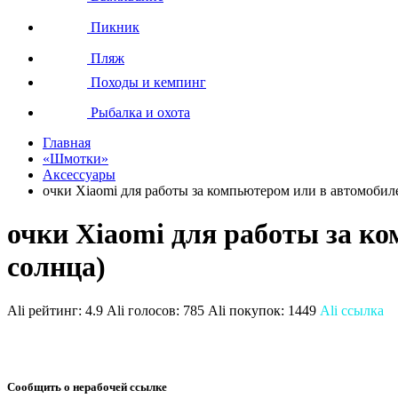
Пикник
Пляж
Походы и кемпинг
Рыбалка и охота
Главная
«Шмотки»
Аксессуары
очки Xiaomi для работы за компьютером или в автомобил
очки Xiaomi для работы за к
солнца)
Ali рейтинг:
4.9
Ali голосов:
785
Ali покупок:
1449
Ali ссылка
Сообщить о нерабочей ссылке