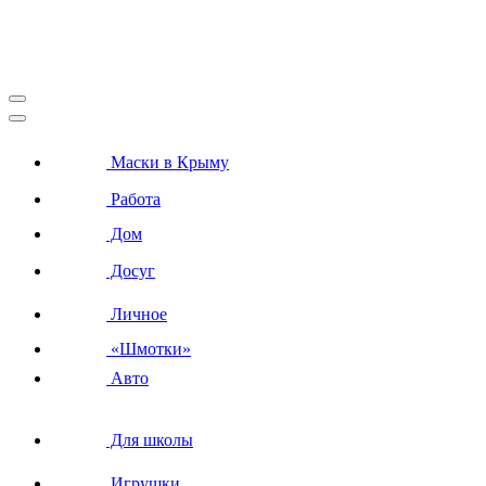
Маски в Крыму
Работа
Дом
Досуг
Личное
«Шмотки»
Авто
Для школы
Игрушки