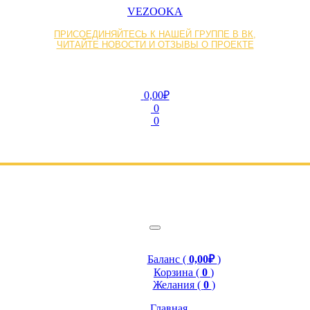
VEZOOKA
ПРИСОЕДИНЯЙТЕСЬ К НАШЕЙ ГРУППЕ В ВК,
ЧИТАЙТЕ НОВОСТИ И ОТЗЫВЫ О ПРОЕКТЕ
0,00₽
0
0
Баланс (
0,00₽
)
Корзина (
0
)
Желания (
0
)
Главная