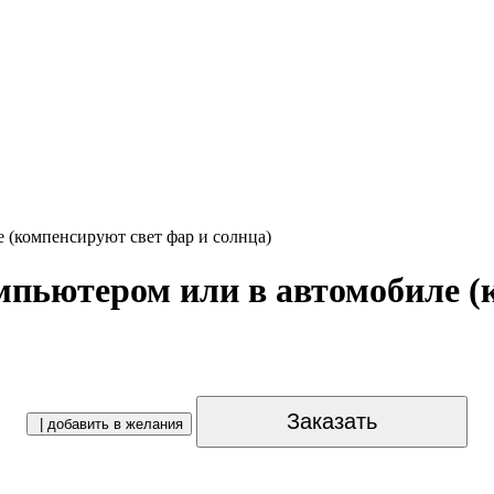
е (компенсируют свет фар и солнца)
омпьютером или в автомобиле (
Заказать
| добавить в желания