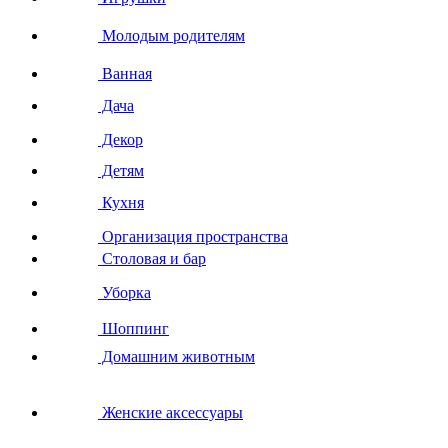
Молодым родителям
Ванная
Дача
Декор
Детям
Кухня
Организация пространства
Столовая и бар
Уборка
Шоппинг
Домашним животным
Женские аксессуары