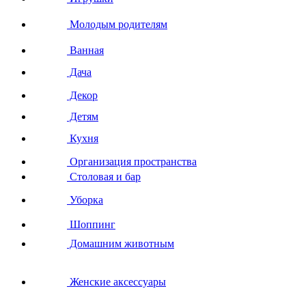
Молодым родителям
Ванная
Дача
Декор
Детям
Кухня
Организация пространства
Столовая и бар
Уборка
Шоппинг
Домашним животным
Женские аксессуары