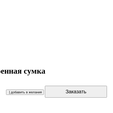
оенная сумка
Заказать
| добавить в желания