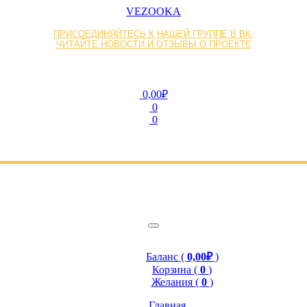
VEZOOKA
ПРИСОЕДИНЯЙТЕСЬ К НАШЕЙ ГРУППЕ В ВК,
ЧИТАЙТЕ НОВОСТИ И ОТЗЫВЫ О ПРОЕКТЕ
0,00₽
0
0
Баланс (
0,00₽
)
Корзина (
0
)
Желания (
0
)
Главная