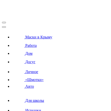
Маски в Крыму
Работа
Дом
Досуг
Личное
«Шмотки»
Авто
Для школы
Игрушки