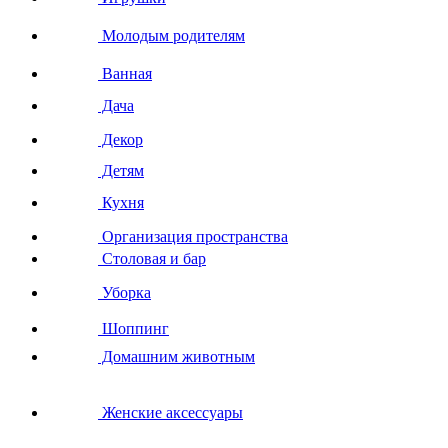
Молодым родителям
Ванная
Дача
Декор
Детям
Кухня
Организация пространства
Столовая и бар
Уборка
Шоппинг
Домашним животным
Женские аксессуары