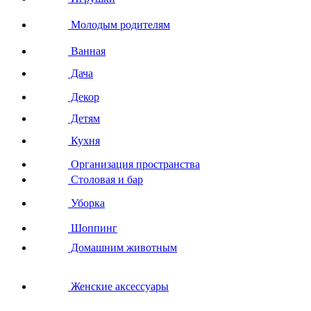
Молодым родителям
Ванная
Дача
Декор
Детям
Кухня
Организация пространства
Столовая и бар
Уборка
Шоппинг
Домашним животным
Женские аксессуары