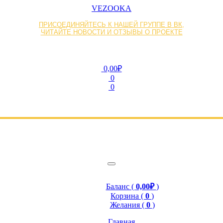
VEZOOKA
ПРИСОЕДИНЯЙТЕСЬ К НАШЕЙ ГРУППЕ В ВК,
ЧИТАЙТЕ НОВОСТИ И ОТЗЫВЫ О ПРОЕКТЕ
0,00₽
0
0
Баланс (
0,00₽
)
Корзина (
0
)
Желания (
0
)
Главная