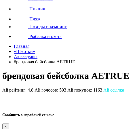
Пикник
Пляж
Походы и кемпинг
Рыбалка и охота
Главная
«Шмотки»
Аксессуары
брендовая бейсболка AETRUE
брендовая бейсболка AETRU
Ali рейтинг:
4.8
Ali голосов:
593
Ali покупок:
1163
Ali ссылка
Сообщить о нерабочей ссылке
×