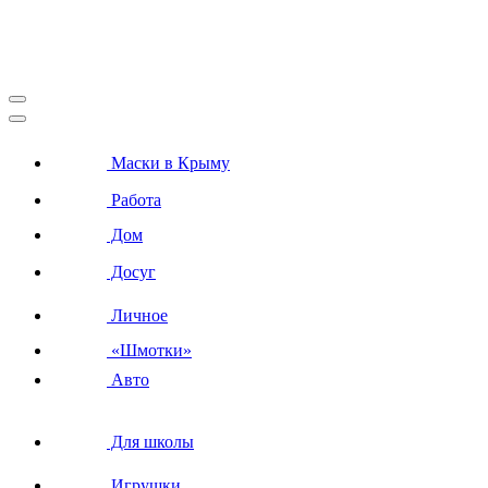
Маски в Крыму
Работа
Дом
Досуг
Личное
«Шмотки»
Авто
Для школы
Игрушки