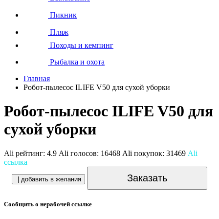
Пикник
Пляж
Походы и кемпинг
Рыбалка и охота
Главная
Робот-пылесос ILIFE V50 для сухой уборки
Робот-пылесос ILIFE V50 для
сухой уборки
Ali рейтинг:
4.9
Ali голосов:
16468
Ali покупок:
31469
Ali
ссылка
Заказать
| добавить в желания
Сообщить о нерабочей ссылке