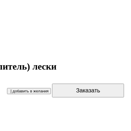
литель) лески
Заказать
| добавить в желания