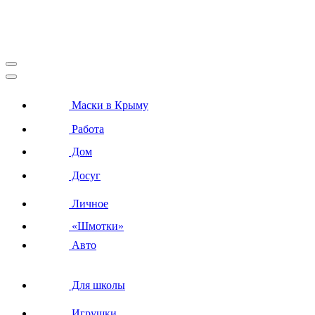
Маски в Крыму
Работа
Дом
Досуг
Личное
«Шмотки»
Авто
Для школы
Игрушки