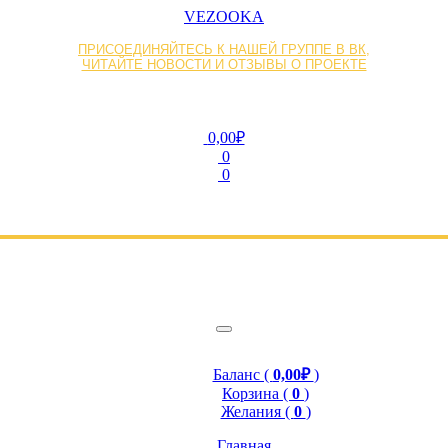
VEZOOKA
ПРИСОЕДИНЯЙТЕСЬ К НАШЕЙ ГРУППЕ В ВК,
ЧИТАЙТЕ НОВОСТИ И ОТЗЫВЫ О ПРОЕКТЕ
0,00₽
0
0
Баланс (
0,00₽
)
Корзина (
0
)
Желания (
0
)
Главная