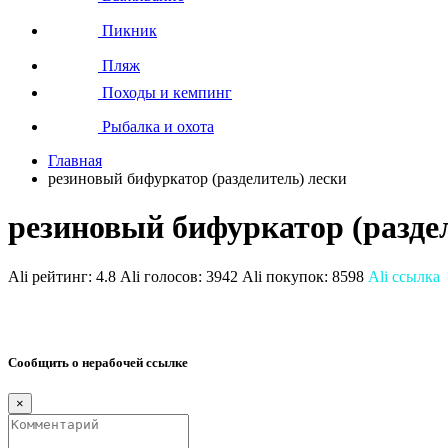
Пикник
Пляж
Походы и кемпинг
Рыбалка и охота
Главная
резиновый бифуркатор (разделитель) лески
резиновый бифуркатор (разде
Ali рейтинг:
4.8
Ali голосов:
3942
Ali покупок:
8598
Ali ссылка
Сообщить о нерабочей ссылке
×