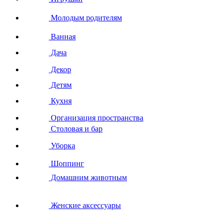
Молодым родителям
Ванная
Дача
Декор
Детям
Кухня
Организация пространства
Столовая и бар
Уборка
Шоппинг
Домашним животным
Женские аксессуары