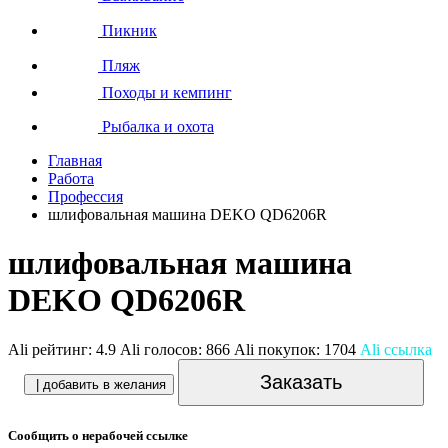
Пикник
Пляж
Походы и кемпинг
Рыбалка и охота
Главная
Работа
Профессия
шлифовальная машина DEKO QD6206R
шлифовальная машина
DEKO QD6206R
Ali рейтинг:
4.9
Ali голосов:
866
Ali покупок:
1704
Ali ссылка
Заказать
| добавить в желания
Сообщить о нерабочей ссылке