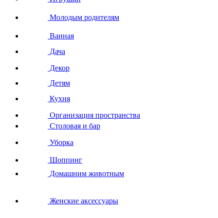
Молодым родителям
Ванная
Дача
Декор
Детям
Кухня
Организация пространства
Столовая и бар
Уборка
Шоппинг
Домашним животным
Женские аксессуары