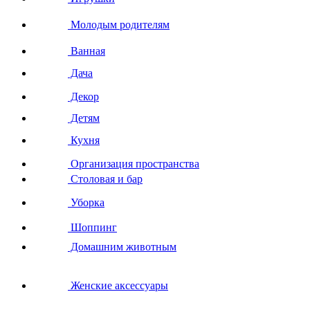
Молодым родителям
Ванная
Дача
Декор
Детям
Кухня
Организация пространства
Столовая и бар
Уборка
Шоппинг
Домашним животным
Женские аксессуары