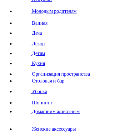
Молодым родителям
Ванная
Дача
Декор
Детям
Кухня
Организация пространства
Столовая и бар
Уборка
Шоппинг
Домашним животным
Женские аксессуары