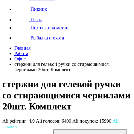
Пикник
Пляж
Походы и кемпинг
Рыбалка и охота
Главная
Работа
Офис
стержни для гелевой ручки со стирающимися
чернилами 20шт. Комплект
стержни для гелевой ручки
со стирающимися чернилами
20шт. Комплект
Ali рейтинг:
4.9
Ali голосов:
6400
Ali покупок:
15990
Ali
ссылка