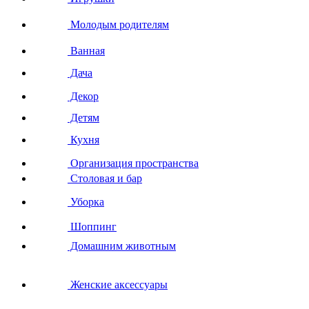
Молодым родителям
Ванная
Дача
Декор
Детям
Кухня
Организация пространства
Столовая и бар
Уборка
Шоппинг
Домашним животным
Женские аксессуары