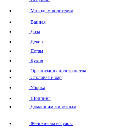
Молодым родителям
Ванная
Дача
Декор
Детям
Кухня
Организация пространства
Столовая и бар
Уборка
Шоппинг
Домашним животным
Женские аксессуары