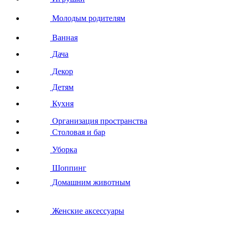
Молодым родителям
Ванная
Дача
Декор
Детям
Кухня
Организация пространства
Столовая и бар
Уборка
Шоппинг
Домашним животным
Женские аксессуары