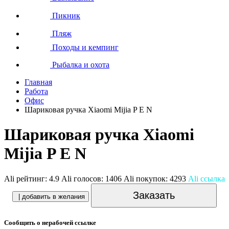
Пикник
Пляж
Походы и кемпинг
Рыбалка и охота
Главная
Работа
Офис
Шариковая ручка Xiaomi Mijia P E N
Шариковая ручка Xiaomi
Mijia P E N
Ali рейтинг:
4.9
Ali голосов:
1406
Ali покупок:
4293
Ali ссылка
Заказать
| добавить в желания
Сообщить о нерабочей ссылке