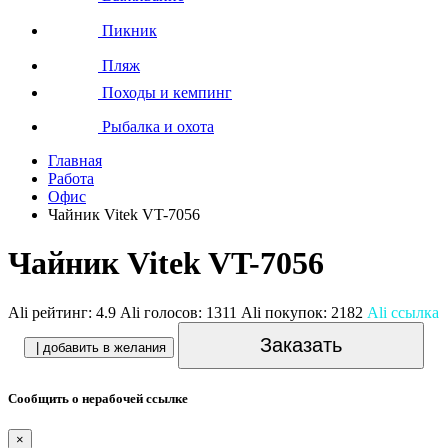
Пикник
Пляж
Походы и кемпинг
Рыбалка и охота
Главная
Работа
Офис
Чайник Vitek VT-7056
Чайник Vitek VT-7056
Ali рейтинг:
4.9
Ali голосов:
1311
Ali покупок:
2182
Ali ссылка
Заказать
| добавить в желания
Сообщить о нерабочей ссылке
×