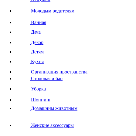
Молодым родителям
Ванная
Дача
Декор
Детям
Кухня
Организация пространства
Столовая и бар
Уборка
Шоппинг
Домашним животным
Женские аксессуары