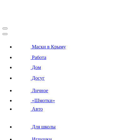
Маски в Крыму
Работа
Дом
Досуг
Личное
«Шмотки»
Авто
Для школы
Игрушки