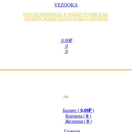
VEZOOKA
ПРИСОЕДИНЯЙТЕСЬ К НАШЕЙ ГРУППЕ В ВК,
ЧИТАЙТЕ НОВОСТИ И ОТЗЫВЫ О ПРОЕКТЕ
0,00₽
0
0
Баланс (
0,00₽
)
Корзина (
0
)
Желания (
0
)
Главная