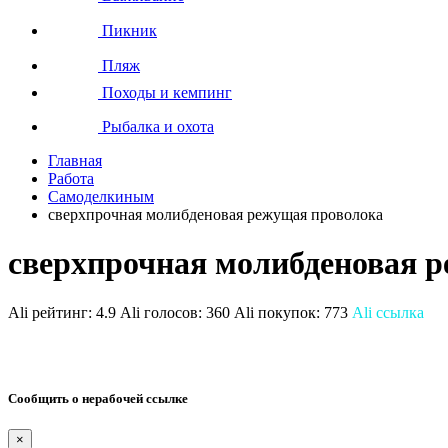
Пикник
Пляж
Походы и кемпинг
Рыбалка и охота
Главная
Работа
Самоделкиным
сверхпрочная молибденовая режущая проволока
сверхпрочная молибденовая 
Ali рейтинг:
4.9
Ali голосов:
360
Ali покупок:
773
Ali ссылка
Сообщить о нерабочей ссылке
×