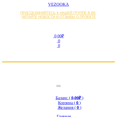
VEZOOKA
ПРИСОЕДИНЯЙТЕСЬ К НАШЕЙ ГРУППЕ В ВК,
ЧИТАЙТЕ НОВОСТИ И ОТЗЫВЫ О ПРОЕКТЕ
0,00₽
0
0
Баланс (
0,00₽
)
Корзина (
0
)
Желания (
0
)
Главная