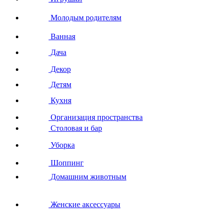
Молодым родителям
Ванная
Дача
Декор
Детям
Кухня
Организация пространства
Столовая и бар
Уборка
Шоппинг
Домашним животным
Женские аксессуары