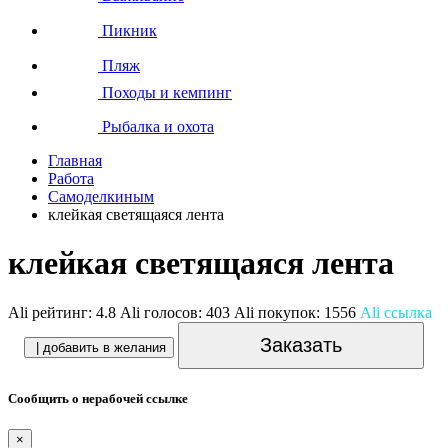
Пикник
Пляж
Походы и кемпинг
Рыбалка и охота
Главная
Работа
Самоделкиным
клейкая светящаяся лента
клейкая светящаяся лента
Ali рейтинг:
4.8
Ali голосов:
403
Ali покупок:
1556
Ali ссылка
Заказать
| добавить в желания
Сообщить о нерабочей ссылке
×