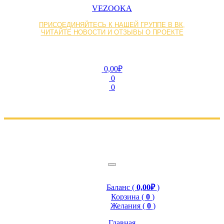
VEZOOKA
ПРИСОЕДИНЯЙТЕСЬ К НАШЕЙ ГРУППЕ В ВК,
ЧИТАЙТЕ НОВОСТИ И ОТЗЫВЫ О ПРОЕКТЕ
0,00₽
0
0
Баланс (
0,00₽
)
Корзина (
0
)
Желания (
0
)
Главная