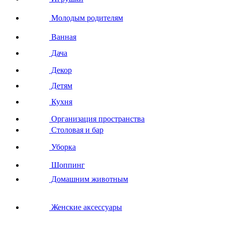
Молодым родителям
Ванная
Дача
Декор
Детям
Кухня
Организация пространства
Столовая и бар
Уборка
Шоппинг
Домашним животным
Женские аксессуары