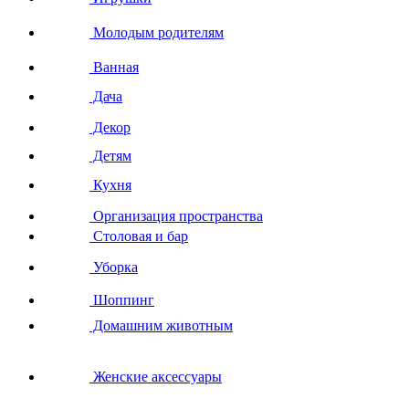
Молодым родителям
Ванная
Дача
Декор
Детям
Кухня
Организация пространства
Столовая и бар
Уборка
Шоппинг
Домашним животным
Женские аксессуары