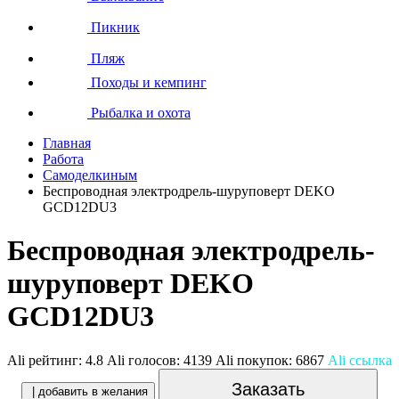
Пикник
Пляж
Походы и кемпинг
Рыбалка и охота
Главная
Работа
Самоделкиным
Беспроводная электродрель-шуруповерт DEKO
GCD12DU3
Беспроводная электродрель-
шуруповерт DEKO
GCD12DU3
Ali рейтинг:
4.8
Ali голосов:
4139
Ali покупок:
6867
Ali ссылка
Заказать
| добавить в желания