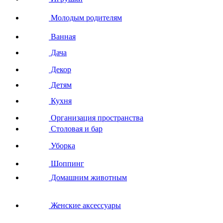
Молодым родителям
Ванная
Дача
Декор
Детям
Кухня
Организация пространства
Столовая и бар
Уборка
Шоппинг
Домашним животным
Женские аксессуары