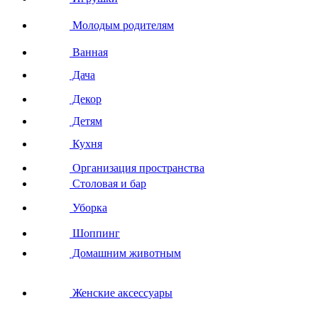
Молодым родителям
Ванная
Дача
Декор
Детям
Кухня
Организация пространства
Столовая и бар
Уборка
Шоппинг
Домашним животным
Женские аксессуары