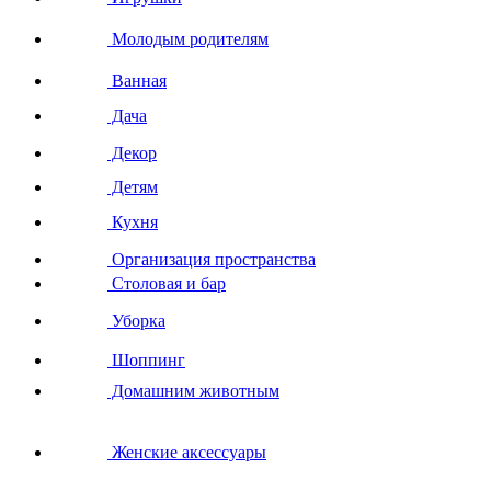
Молодым родителям
Ванная
Дача
Декор
Детям
Кухня
Организация пространства
Столовая и бар
Уборка
Шоппинг
Домашним животным
Женские аксессуары