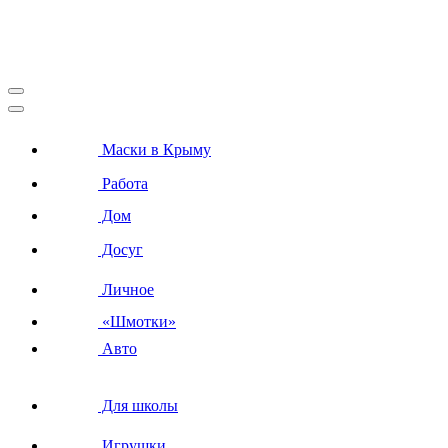
Маски в Крыму
Работа
Дом
Досуг
Личное
«Шмотки»
Авто
Для школы
Игрушки