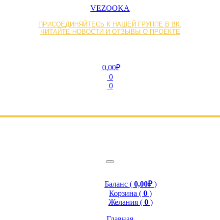
VEZOOKA
ПРИСОЕДИНЯЙТЕСЬ К НАШЕЙ ГРУППЕ В ВК,
ЧИТАЙТЕ НОВОСТИ И ОТЗЫВЫ О ПРОЕКТЕ
0,00₽
0
0
Баланс (
0,00₽
)
Корзина (
0
)
Желания (
0
)
Главная