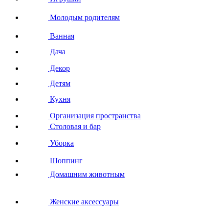
Молодым родителям
Ванная
Дача
Декор
Детям
Кухня
Организация пространства
Столовая и бар
Уборка
Шоппинг
Домашним животным
Женские аксессуары