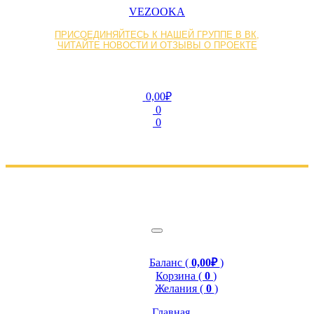
VEZOOKA
ПРИСОЕДИНЯЙТЕСЬ К НАШЕЙ ГРУППЕ В ВК,
ЧИТАЙТЕ НОВОСТИ И ОТЗЫВЫ О ПРОЕКТЕ
0,00₽
0
0
Баланс (
0,00₽
)
Корзина (
0
)
Желания (
0
)
Главная