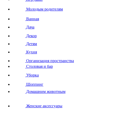
Молодым родителям
Ванная
Дача
Декор
Детям
Кухня
Организация пространства
Столовая и бар
Уборка
Шоппинг
Домашним животным
Женские аксессуары