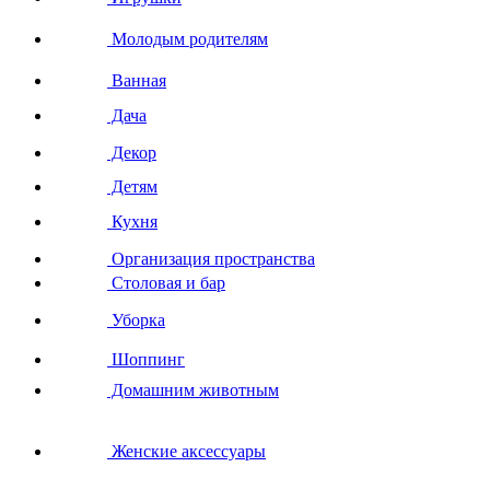
Молодым родителям
Ванная
Дача
Декор
Детям
Кухня
Организация пространства
Столовая и бар
Уборка
Шоппинг
Домашним животным
Женские аксессуары