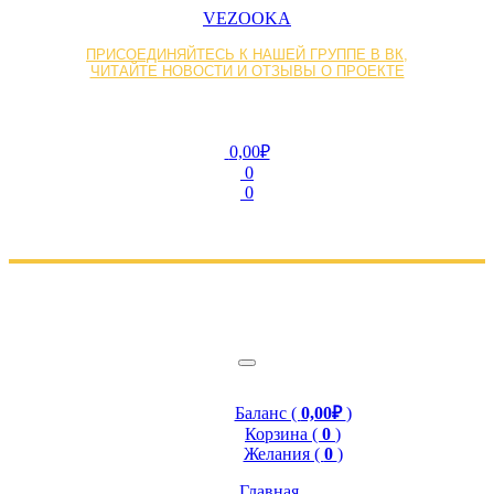
VEZOOKA
ПРИСОЕДИНЯЙТЕСЬ К НАШЕЙ ГРУППЕ В ВК,
ЧИТАЙТЕ НОВОСТИ И ОТЗЫВЫ О ПРОЕКТЕ
0,00₽
0
0
Баланс (
0,00₽
)
Корзина (
0
)
Желания (
0
)
Главная