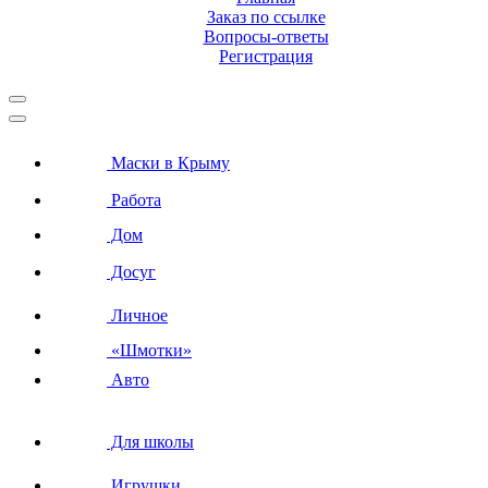
Заказ по ссылке
Вопросы-ответы
Регистрация
Маски в Крыму
Работа
Дом
Досуг
Личное
«Шмотки»
Авто
Для школы
Игрушки