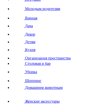
Молодым родителям
Ванная
Дача
Декор
Детям
Кухня
Организация пространства
Столовая и бар
Уборка
Шоппинг
Домашним животным
Женские аксессуары