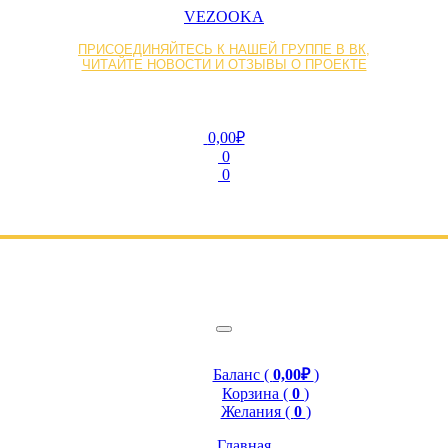
VEZOOKA
ПРИСОЕДИНЯЙТЕСЬ К НАШЕЙ ГРУППЕ В ВК,
ЧИТАЙТЕ НОВОСТИ И ОТЗЫВЫ О ПРОЕКТЕ
0,00₽
0
0
Баланс (
0,00₽
)
Корзина (
0
)
Желания (
0
)
Главная