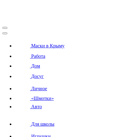
Маски в Крыму
Работа
Дом
Досуг
Личное
«Шмотки»
Авто
Для школы
Игрушки