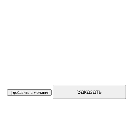
Заказать
| добавить в желания