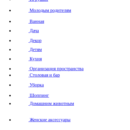
Молодым родителям
Ванная
Дача
Декор
Детям
Кухня
Организация пространства
Столовая и бар
Уборка
Шоппинг
Домашним животным
Женские аксессуары