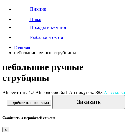
Пикник
Пляж
Походы и кемпинг
Рыбалка и охота
Главная
небольшие ручные струбцины
небольшие ручные
струбцины
Ali рейтинг:
4.7
Ali голосов:
621
Ali покупок:
883
Ali ссылка
Заказать
| добавить в желания
Сообщить о нерабочей ссылке
×