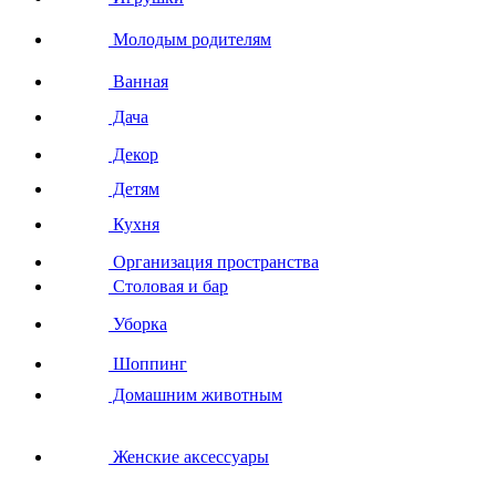
Молодым родителям
Ванная
Дача
Декор
Детям
Кухня
Организация пространства
Столовая и бар
Уборка
Шоппинг
Домашним животным
Женские аксессуары