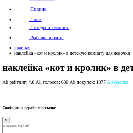
Пикник
Пляж
Походы и кемпинг
Рыбалка и охота
Главная
наклейка «кот и кролик» в детскую комнату для девочки
наклейка «кот и кролик» в де
Ali рейтинг:
4.8
Ali голосов:
639
Ali покупок:
1377
Ali ссылка
Сообщить о нерабочей ссылке
×