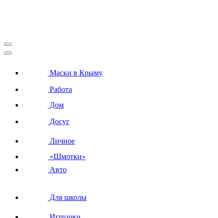
Маски в Крыму
Работа
Дом
Досуг
Личное
«Шмотки»
Авто
Для школы
Игрушки