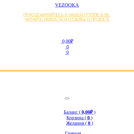
VEZOOKA
ПРИСОЕДИНЯЙТЕСЬ К НАШЕЙ ГРУППЕ В ВК,
ЧИТАЙТЕ НОВОСТИ И ОТЗЫВЫ О ПРОЕКТЕ
0,00₽
0
0
Баланс (
0,00₽
)
Корзина (
0
)
Желания (
0
)
Главная