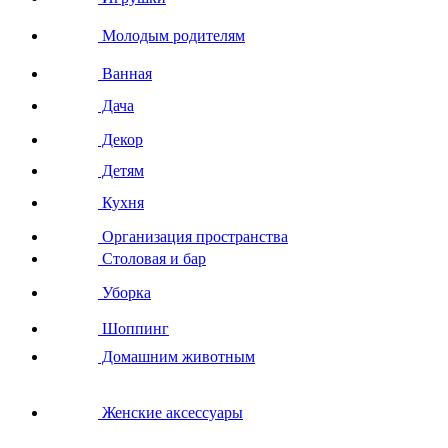
Молодым родителям
Ванная
Дача
Декор
Детям
Кухня
Организация пространства
Столовая и бар
Уборка
Шоппинг
Домашним животным
Женские аксессуары