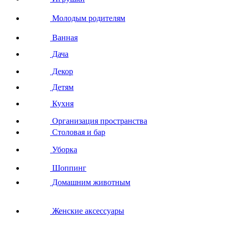
Молодым родителям
Ванная
Дача
Декор
Детям
Кухня
Организация пространства
Столовая и бар
Уборка
Шоппинг
Домашним животным
Женские аксессуары