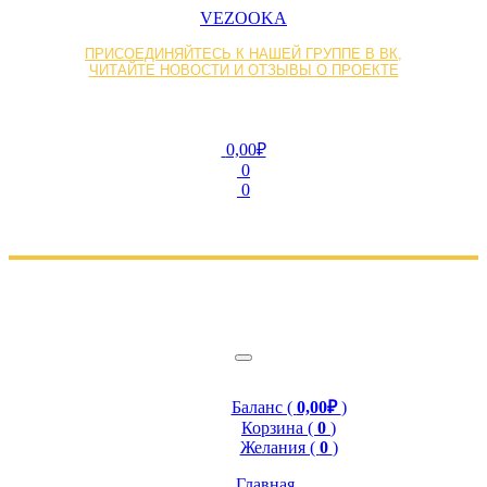
VEZOOKA
ПРИСОЕДИНЯЙТЕСЬ К НАШЕЙ ГРУППЕ В ВК,
ЧИТАЙТЕ НОВОСТИ И ОТЗЫВЫ О ПРОЕКТЕ
0,00₽
0
0
Баланс (
0,00₽
)
Корзина (
0
)
Желания (
0
)
Главная