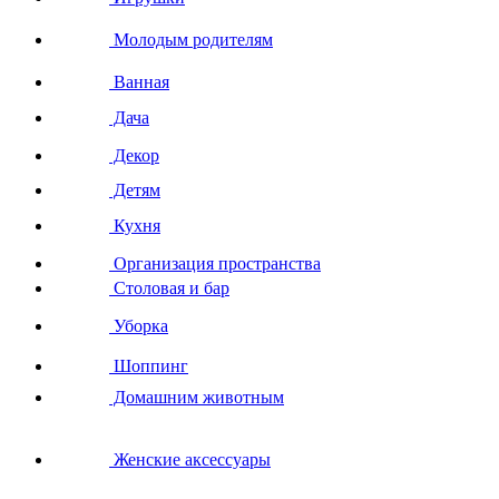
Молодым родителям
Ванная
Дача
Декор
Детям
Кухня
Организация пространства
Столовая и бар
Уборка
Шоппинг
Домашним животным
Женские аксессуары