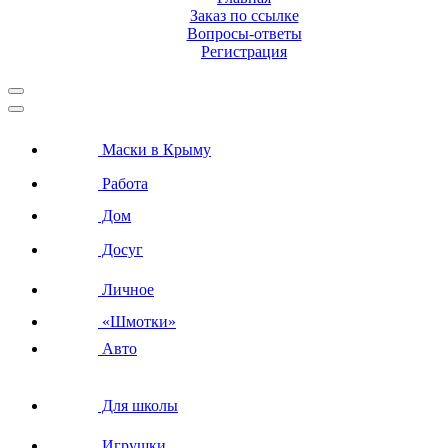
Заказ по ссылке
Вопросы-ответы
Регистрация
Маски в Крыму
Работа
Дом
Досуг
Личное
«Шмотки»
Авто
Для школы
Игрушки