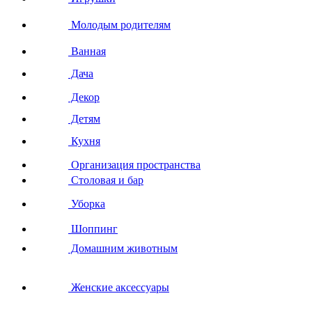
Молодым родителям
Ванная
Дача
Декор
Детям
Кухня
Организация пространства
Столовая и бар
Уборка
Шоппинг
Домашним животным
Женские аксессуары