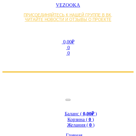
VEZOOKA
ПРИСОЕДИНЯЙТЕСЬ К НАШЕЙ ГРУППЕ В ВК,
ЧИТАЙТЕ НОВОСТИ И ОТЗЫВЫ О ПРОЕКТЕ
0,00₽
0
0
Баланс (
0,00₽
)
Корзина (
0
)
Желания (
0
)
Главная