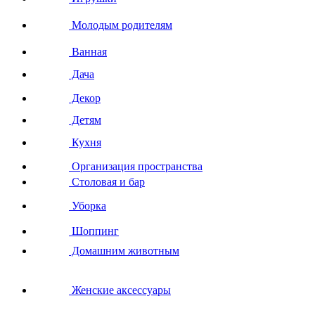
Молодым родителям
Ванная
Дача
Декор
Детям
Кухня
Организация пространства
Столовая и бар
Уборка
Шоппинг
Домашним животным
Женские аксессуары