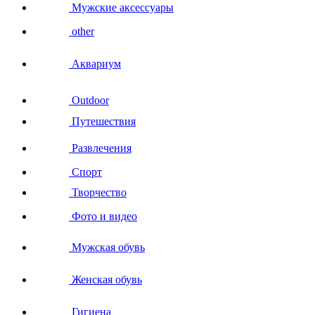
Мужские аксессуары
other
Аквариум
Outdoor
Путешествия
Развлечения
Спорт
Творчество
Фото и видео
Мужская обувь
Женская обувь
Гигиена