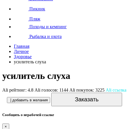
Пикник
Пляж
Походы и кемпинг
Рыбалка и охота
Главная
Личное
Здоровье
усилитель слуха
усилитель слуха
Ali рейтинг:
4.8
Ali голосов:
1144
Ali покупок:
3225
Ali ссылка
Заказать
| добавить в желания
Сообщить о нерабочей ссылке
×