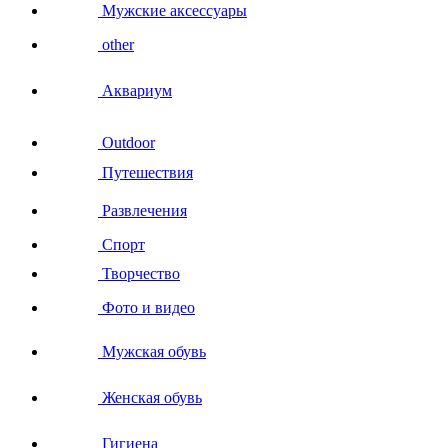
Мужские аксессуары
other
Аквариум
Outdoor
Путешествия
Развлечения
Спорт
Творчество
Фото и видео
Мужская обувь
Женская обувь
Гигиена