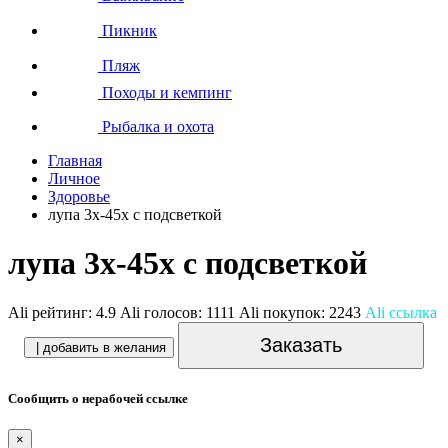
Пикник
Пляж
Походы и кемпинг
Рыбалка и охота
Главная
Личное
Здоровье
лупа 3х-45х с подсветкой
лупа 3х-45х с подсветкой
Ali рейтинг:
4.9
Ali голосов:
1111
Ali покупок:
2243
Ali ссылка
Заказать
| добавить в желания
Сообщить о нерабочей ссылке
×