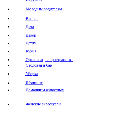
Молодым родителям
Ванная
Дача
Декор
Детям
Кухня
Организация пространства
Столовая и бар
Уборка
Шоппинг
Домашним животным
Женские аксессуары