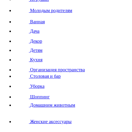
Молодым родителям
Ванная
Дача
Декор
Детям
Кухня
Организация пространства
Столовая и бар
Уборка
Шоппинг
Домашним животным
Женские аксессуары