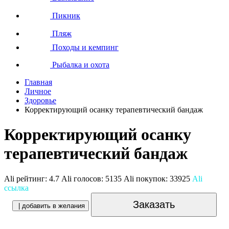
Пикник
Пляж
Походы и кемпинг
Рыбалка и охота
Главная
Личное
Здоровье
Корректирующий осанку терапевтический бандаж
Корректирующий осанку
терапевтический бандаж
Ali рейтинг:
4.7
Ali голосов:
5135
Ali покупок:
33925
Ali
ссылка
Заказать
| добавить в желания