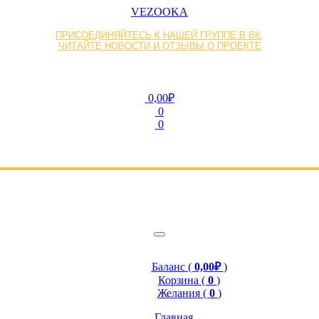
VEZOOKA
ПРИСОЕДИНЯЙТЕСЬ К НАШЕЙ ГРУППЕ В ВК,
ЧИТАЙТЕ НОВОСТИ И ОТЗЫВЫ О ПРОЕКТЕ
0,00₽
0
0
Баланс (
0,00₽
)
Корзина (
0
)
Желания (
0
)
Главная