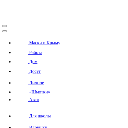
Маски в Крыму
Работа
Дом
Досуг
Личное
«Шмотки»
Авто
Для школы
Игрушки