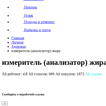
Пикник
Пляж
Походы и кемпинг
Рыбалка и охота
Главная
Личное
Здоровье
измеритель (анализатор) жира
измеритель (анализатор) жир
Ali рейтинг:
4.8
Ali голосов:
689
Ali покупок:
1872
Ali ссылка
Сообщить о нерабочей ссылке
×