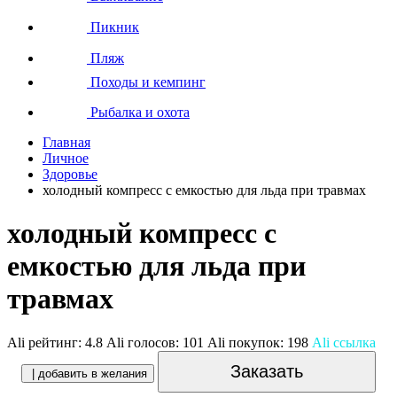
Пикник
Пляж
Походы и кемпинг
Рыбалка и охота
Главная
Личное
Здоровье
холодный компресс с емкостью для льда при травмах
холодный компресс с
емкостью для льда при
травмах
Ali рейтинг:
4.8
Ali голосов:
101
Ali покупок:
198
Ali ссылка
Заказать
| добавить в желания