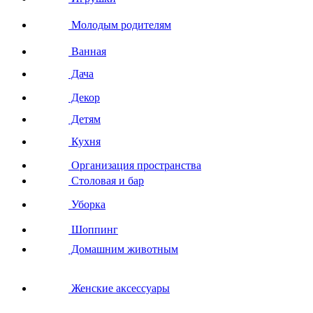
Молодым родителям
Ванная
Дача
Декор
Детям
Кухня
Организация пространства
Столовая и бар
Уборка
Шоппинг
Домашним животным
Женские аксессуары