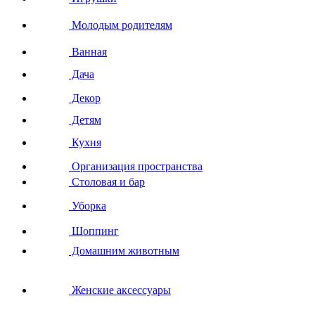
Молодым родителям
Ванная
Дача
Декор
Детям
Кухня
Организация пространства
Столовая и бар
Уборка
Шоппинг
Домашним животным
Женские аксессуары