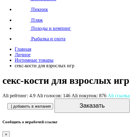
Пикник
Пляж
Походы и кемпинг
Рыбалка и охота
Главная
Личное
Интимные товары
секс-кости для взрослых игр
секс-кости для взрослых игр
Ali рейтинг:
4.9
Ali голосов:
146
Ali покупок:
876
Ali ссылка
Заказать
| добавить в желания
Сообщить о нерабочей ссылке
×