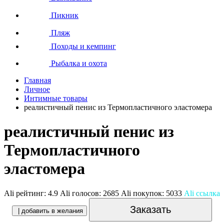
Пикник
Пляж
Походы и кемпинг
Рыбалка и охота
Главная
Личное
Интимные товары
реалистичный пенис из Термопластичного эластомера
реалистичный пенис из
Термопластичного
эластомера
Ali рейтинг:
4.9
Ali голосов:
2685
Ali покупок:
5033
Ali ссылка
Заказать
| добавить в желания