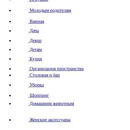
Молодым родителям
Ванная
Дача
Декор
Детям
Кухня
Организация пространства
Столовая и бар
Уборка
Шоппинг
Домашним животным
Женские аксессуары