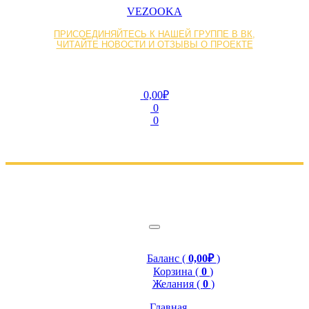
VEZOOKA
ПРИСОЕДИНЯЙТЕСЬ К НАШЕЙ ГРУППЕ В ВК,
ЧИТАЙТЕ НОВОСТИ И ОТЗЫВЫ О ПРОЕКТЕ
0,00₽
0
0
Баланс (
0,00₽
)
Корзина (
0
)
Желания (
0
)
Главная